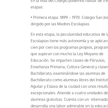
En la vida del Colegio podemos hablar de tre
etapas:
• Primera etapa: 1899 – 1970. Colegio San Jo
dirigido por las Madres Escolapias.
En esta etapa, la peculiaridad educativa de l
Escolapias tiene más autonomía y se aplican
cien por cien los programas propios, progra
que superan con mucho la Ley Moyano de
Educación. Se imparten clases de Párvulos,
Enseñanza Primaria, Cultura General y clase
Bachillerato, examinándose las alumnas de
Bachillerato como alumnas libres del Institu
Aguilar y Eslava de la ciudad con unos resul
excepcionales. Atiende a cuatro unidades de
alumnas gratuitas. Cuenta con un internado
desarrolla una labor admirable en la educac