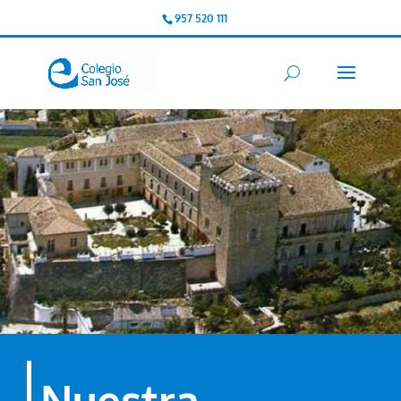
957 520 111
Nuestra