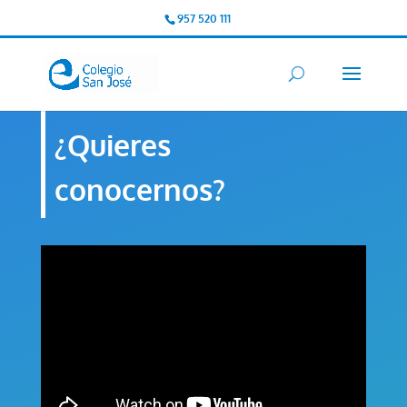
957 520 111
¿Quieres
conocernos?